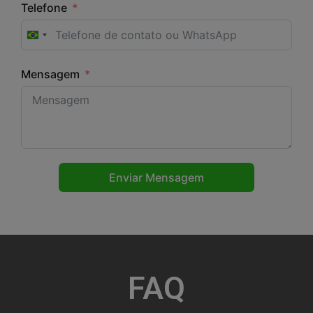
Telefone
Brazil +55
Mensagem
Enviar Mensagem
FAQ