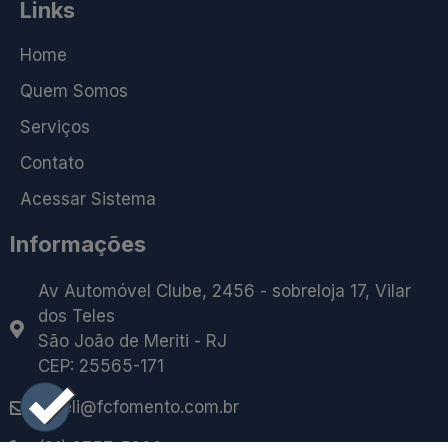
Links
Home
Quem Somos
Serviços
Contato
Acessar Sistema
Informações
Av Automóvel Clube, 2456 - sobreloja 17, Vilar
dos Teles
São João de Meriti - RJ
CEP: 25565-171
caleli@fcfomento.com.br