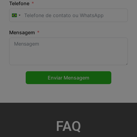
Telefone
Brazil +55
Mensagem
Enviar Mensagem
FAQ