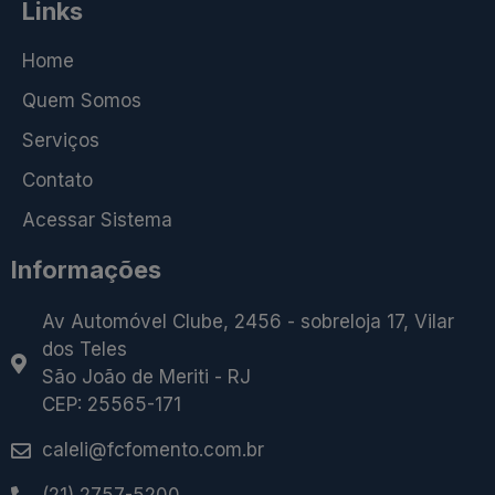
Links
Home
Quem Somos
Serviços
Contato
Acessar Sistema
Informações
Av Automóvel Clube, 2456 - sobreloja 17, Vilar
dos Teles
São João de Meriti - RJ
CEP: 25565-171
caleli@fcfomento.com.br